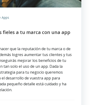
e Apps
s fieles a tu marca con una app
 hacer que la reputación de tu marca o de
demás logres aumentar tus clientes y tus
nseguirás mejorar los beneficios de tu
 tan solo el uso de un app. Dada la
estrategia para tu negocio queremos
 el desarrollo de vuestra app para
ada pequeño detalle está cuidado y ha
elación.