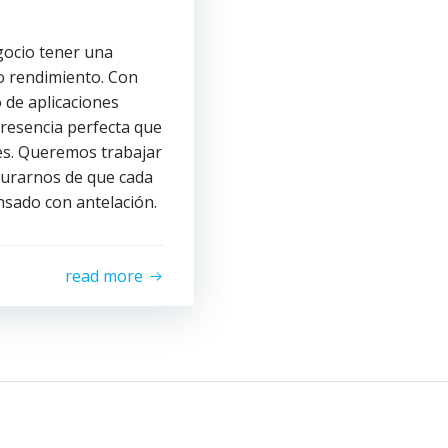
gocio tener una
to rendimiento. Con
 de aplicaciones
presencia perfecta que
es. Queremos trabajar
gurarnos de que cada
nsado con antelación.
read more