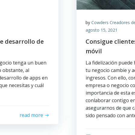
by
Cowders Creadores d
agosto 15, 2021
e desarrollo de
Consigue cliente
móvil
egocio tenga un buen
La fidelización puede
 obstante, al
tu negocio cambie y a
esarrollo de apps en
ingresos. Con ello, co
que necesitas y cuál
empresa o negocio con
importancia de esta 
conlaborar contigo en
asegurarnos de que c
read more
sido pensado con ant